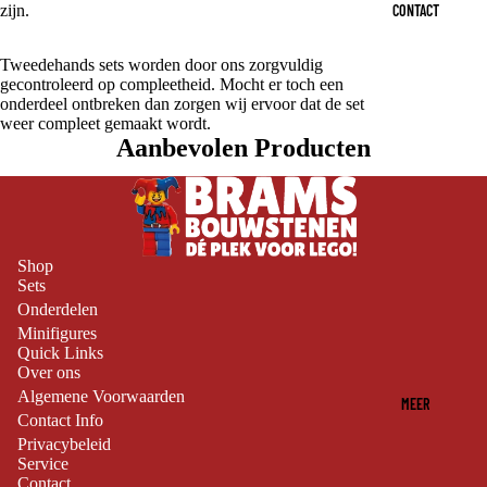
CONTACT
zijn.
Tweedehands sets worden door ons zorgvuldig
gecontroleerd op compleetheid. Mocht er toch een
onderdeel ontbreken dan zorgen wij ervoor dat de set
weer compleet gemaakt wordt.
Aanbevolen Producten
Shop
Sets
Onderdelen
Minifigures
Quick Links
Over ons
Algemene Voorwaarden
MEER
Contact Info
Privacybeleid
Service
Contact