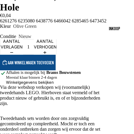
Hole
€0,04
6261276 6235080 6438776 6466042 6285465 6473452
Kleur
Olive Green
INKOOP
Conditie
Nieuw
AANTAL
AANTAL
VERLAGEN
VERHOGEN
AAN WINKELWAGEN TOEVOEGEN
Afhalen is mogelijk bij
Brams Bouwstenen
Meestal klaar binnen 2-4 dagen
Winkelgegevens bekijken
Via deze webshop verkopen wij (voornamelijk)
tweedehands LEGO. Hierboven staat vermeld of het
product nieuw of gebruikt is, en of er bijzonderheden
zijn.
Tweedehands sets worden door ons zorgvuldig
gecontroleerd op compleetheid. Mocht er toch een
onderdeel ontbreken dan zorgen wij ervoor dat de set