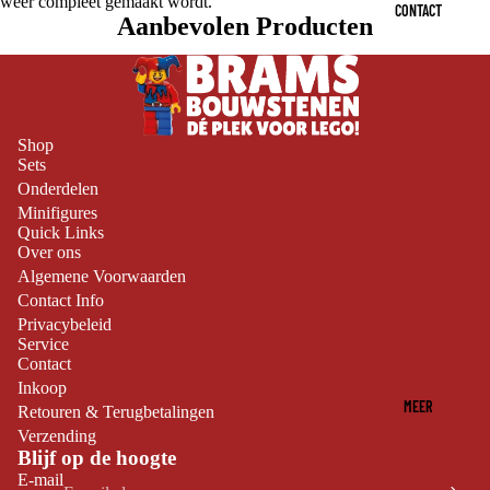
weer compleet gemaakt wordt.
CONTACT
Aanbevolen Producten
Shop
Sets
Onderdelen
Minifigures
Quick Links
Over ons
Algemene Voorwaarden
Contact Info
Privacybeleid
Service
Contact
Inkoop
MEER
Retouren & Terugbetalingen
Verzending
Blijf op de hoogte
E-mail