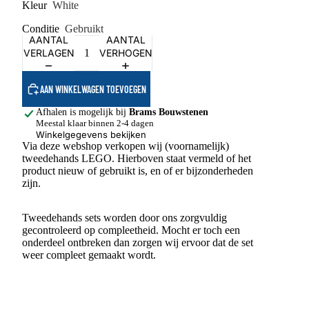
Kleur
White
Conditie
Gebruikt
AANTAL
AANTAL
VERLAGEN
VERHOGEN
AAN WINKELWAGEN TOEVOEGEN
Afhalen is mogelijk bij
Brams Bouwstenen
Meestal klaar binnen 2-4 dagen
Winkelgegevens bekijken
Via deze webshop verkopen wij (voornamelijk)
tweedehands LEGO. Hierboven staat vermeld of het
product nieuw of gebruikt is, en of er bijzonderheden
zijn.
Tweedehands sets worden door ons zorgvuldig
gecontroleerd op compleetheid. Mocht er toch een
onderdeel ontbreken dan zorgen wij ervoor dat de set
weer compleet gemaakt wordt.