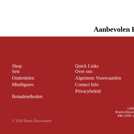
Aanbevolen 
Shop
Quick Links
Sets
Over ons
Onderdelen
Algemene Voorwaarden
Minifigures
Contact Info
Privacybeleid
Betaalmethoden
LEGO
Brams Bouws
Alle LEGO-g
© 2026
Brams Bouwstenen