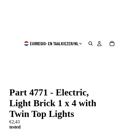
EUR
REGIO- EN TAALKIEZER
/
NL
Part 4771 - Electric,
Light Brick 1 x 4 with
Twin Top Lights
€2,43
tested