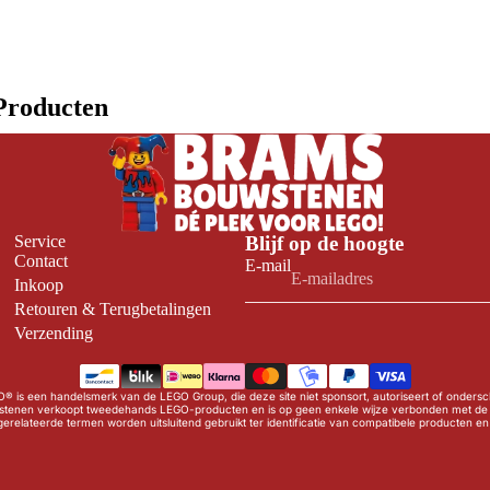
Producten
Service
Blijf op de hoogte
Contact
E-mail
Inkoop
Retouren & Terugbetalingen
Verzending
® is een handelsmerk van de LEGO Group, die deze site niet sponsort, autoriseert of onderschr
tenen verkoopt tweedehands LEGO-producten en is op geen enkele wijze verbonden met de
erelateerde termen worden uitsluitend gebruikt ter identificatie van compatibele producten e