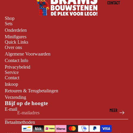
CONTACT
Shop
Sets
Onderdelen
Minifigures
Quick Links
Over ons
Algemene Voorwaarden
Contact Info
Privacybeleid
Service
Contact
Inkoop
Retouren & Terugbetalingen
Verzending
Blijf op de hoogte
E-mail
MEER
Betaalmethoden