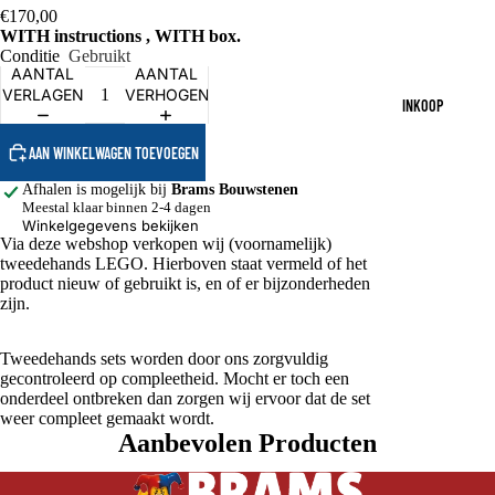
€170,00
WITH instructions , WITH box.
Conditie
Gebruikt
AANTAL
AANTAL
VERLAGEN
VERHOGEN
INKOOP
AAN WINKELWAGEN TOEVOEGEN
Afhalen is mogelijk bij
Brams Bouwstenen
Meestal klaar binnen 2-4 dagen
Winkelgegevens bekijken
Via deze webshop verkopen wij (voornamelijk)
tweedehands LEGO. Hierboven staat vermeld of het
product nieuw of gebruikt is, en of er bijzonderheden
zijn.
Tweedehands sets worden door ons zorgvuldig
gecontroleerd op compleetheid. Mocht er toch een
onderdeel ontbreken dan zorgen wij ervoor dat de set
weer compleet gemaakt wordt.
Aanbevolen Producten